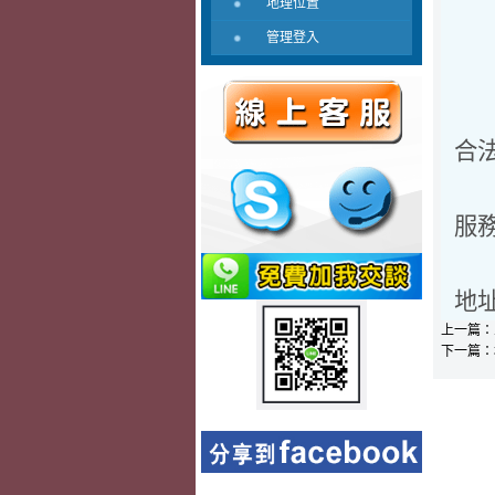
名錶
地理位置
管理登入
廠房
合法
服務電
地址
上一篇：
下一篇：