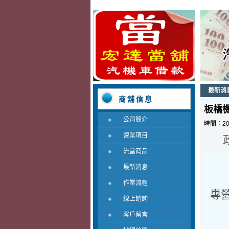
最新消
商舖信息
板橋
公司簡介
時間：20
營業項目
流當商品
最新消息
作業流程
專營
線上諮詢
客戶留言